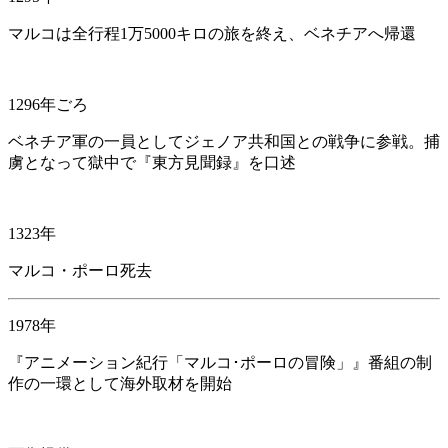
マルコは全行程1万5000キロの旅を終え、ベネチアへ帰還
1296年ごろ
ベネチア軍の一員としてジェノア共和国との戦争に参戦。捕
虜となって獄中で『東方見聞録』を口述
1323年
マルコ・ポーロ死去
1978年
『アニメーション紀行「マルコ･ポーロの冒険」』番組の制
作の一環として海外取材を開始