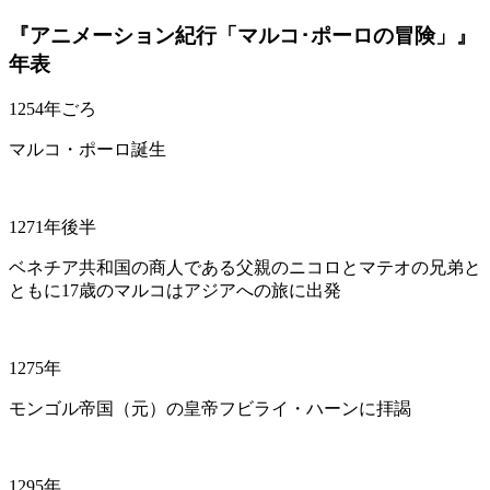
『アニメーション紀行「マルコ･ポーロの冒険」』
年表
1254年ごろ
マルコ・ポーロ誕生
1271年後半
ベネチア共和国の商人である父親のニコロとマテオの兄弟と
ともに17歳のマルコはアジアへの旅に出発
1275年
モンゴル帝国（元）の皇帝フビライ・ハーンに拝謁
1295年