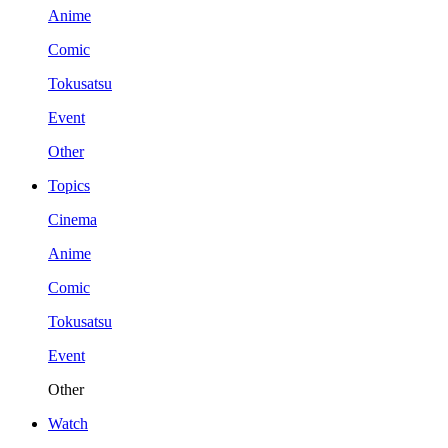
Anime
Comic
Tokusatsu
Event
Other
Topics
Cinema
Anime
Comic
Tokusatsu
Event
Other
Watch