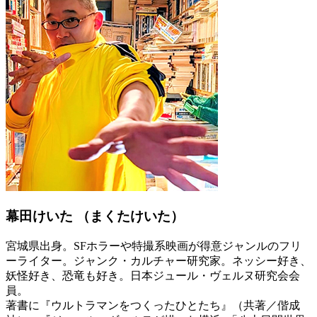
幕田けいた
（まくたけいた）
宮城県出身。SFホラーや特撮系映画が得意ジャンルのフリ
ーライター。ジャンク・カルチャー研究家。ネッシー好き、
妖怪好き、恐竜も好き。日本ジュール・ヴェルヌ研究会会
員。
著書に『ウルトラマンをつくったひとたち』（共著／偕成