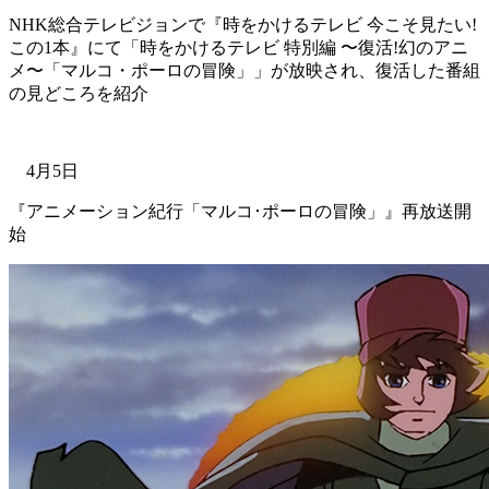
NHK総合テレビジョンで『時をかけるテレビ 今こそ見たい!
この1本』にて「時をかけるテレビ 特別編 〜復活!幻のアニ
メ〜「マルコ・ポーロの冒険」」が放映され、復活した番組
の見どころを紹介
4月5日
『アニメーション紀行「マルコ･ポーロの冒険」』再放送開
始