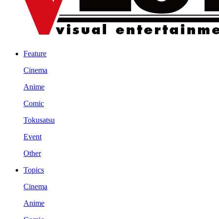
Feature
Cinema
Anime
Comic
Tokusatsu
Event
Other
Topics
Cinema
Anime