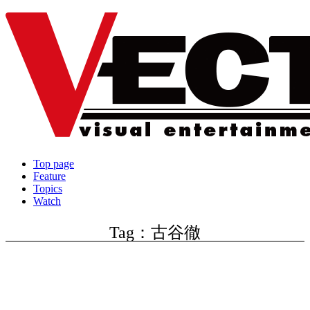
Top page
Feature
Topics
Watch
Tag：古谷徹