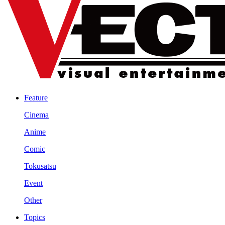
Feature
Cinema
Anime
Comic
Tokusatsu
Event
Other
Topics