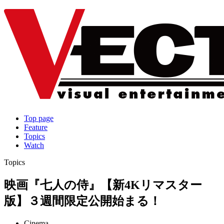
Top page
Feature
Topics
Watch
Topics
映画『七人の侍』【新4Kリマスター
版】３週間限定公開始まる！
Cinema