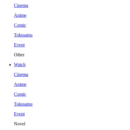
Cinema
Anime
Comic
Tokusatsu
Event
Other
Watch
Cinema
Anime
Comic
Tokusatsu
Event
Novel