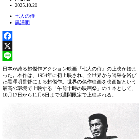
2025.10.20
七人の侍
黒澤明
Facebook
X
Line
日本が誇る超傑作アクション映画『七人の侍』の上映が始ま
った。本作は、1954年に初上映され、全世界から喝采を浴び
た黒澤明監督による超傑作。世界の傑作映画を映画館という
最高の環境で上映する「午前十時の映画祭」の１本として、
10月17日から11月6日まで3週間限定で上映される。