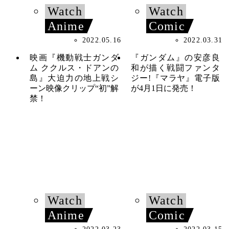
Watch
Watch
Anime
Comic
2022.05.16
2022.03.31
映画『機動戦士ガンダ
『ガンダム』の安彦良
ム ククルス・ドアンの
和が描く戦闘ファンタ
島』大迫力の地上戦シ
ジー!『マラヤ』電子版
ーン映像クリップ“初”解
が4月1日に発売！
禁！
Watch
Watch
Anime
Comic