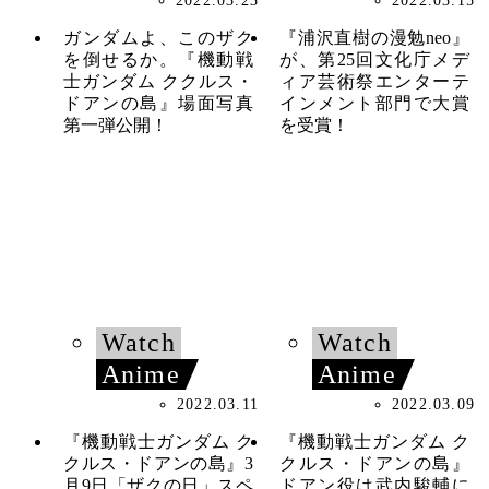
2022.03.23
2022.03.15
ガンダムよ、このザク
『浦沢直樹の漫勉neo』
を倒せるか。『機動戦
が、第25回文化庁メデ
士ガンダム ククルス・
ィア芸術祭エンターテ
ドアンの島』場面写真
インメント部門で大賞
第一弾公開！
を受賞！
Watch
Watch
Anime
Anime
2022.03.11
2022.03.09
『機動戦士ガンダム ク
『機動戦士ガンダム ク
クルス・ドアンの島』3
クルス・ドアンの島』
月9日「ザクの日」スペ
ドアン役は武内駿輔に