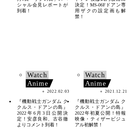
シャル会見レポートが
決定！MS-06Fドアン専
到着！
用ザクの設定画も解
禁！
Watch
Watch
Anime
Anime
2022.02.03
2021.12.21
『機動戦士ガンダム ク
『機動戦士ガンダム ク
クルス・ドアンの島』
クルス・ドアンの島』
2022年6月3日公開決
2022年初夏公開！特報
定！安彦良和、古谷徹
映像・ティザービジュ
よりコメント到着！
アル初解禁！