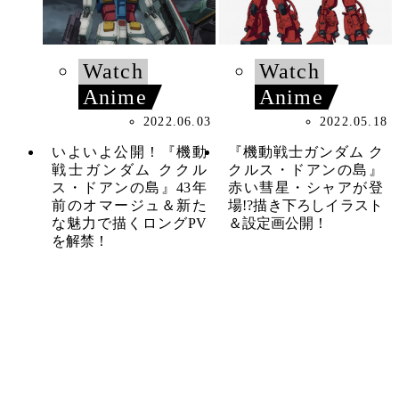
Watch
Watch
Anime
Anime
2022.06.03
2022.05.18
いよいよ公開！『機動
『機動戦士ガンダム ク
戦士ガンダム ククル
クルス・ドアンの島』
ス・ドアンの島』43年
赤い彗星・シャアが登
前のオマージュ＆新た
場!?描き下ろしイラスト
な魅力で描くロングPV
＆設定画公開！
を解禁！