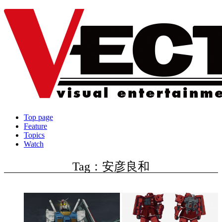
Top page
Feature
Topics
Watch
Tag：安彦良和