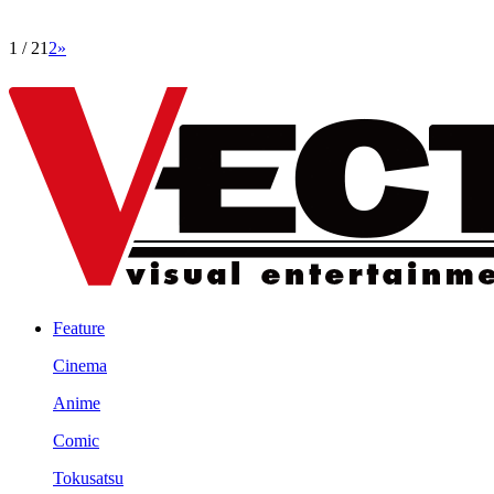
1 / 2
1
2
»
Feature
Cinema
Anime
Comic
Tokusatsu