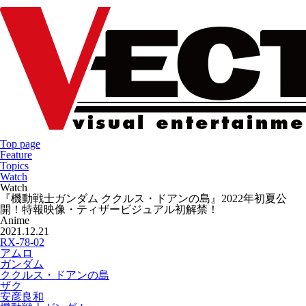
Top page
Feature
Topics
Watch
Watch
『機動戦士ガンダム ククルス・ドアンの島』2022年初夏公
開！特報映像・ティザービジュアル初解禁！
Anime
2021.12.21
RX-78-02
アムロ
ガンダム
ククルス・ドアンの島
ザク
安彦良和