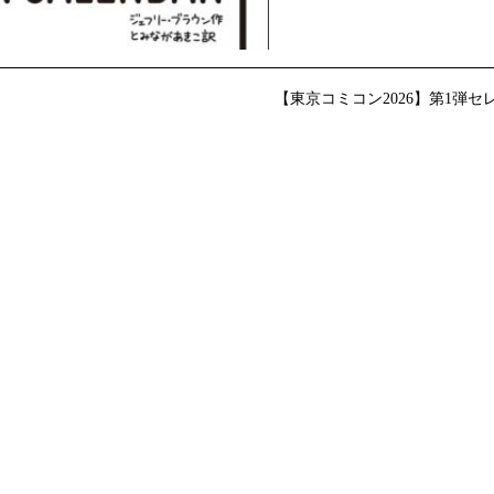
【東京コミコン2026】第1弾セ