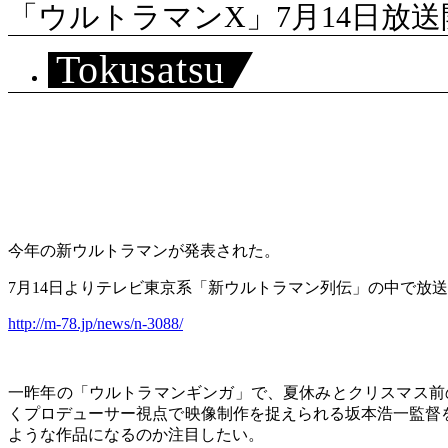
「ウルトラマンX」7月14日放送
Tokusatsu
今年の新ウルトラマンが発表された。
7月14日よりテレビ東京系「新ウルトラマン列伝」の中で放
http://m-78.jp/news/n-3088/
一昨年の「ウルトラマンギンガ」で、夏休みとクリスマス前
くプロデューサー視点で映像制作を捉えられる坂本浩一監督
ような作品になるのか注目したい。