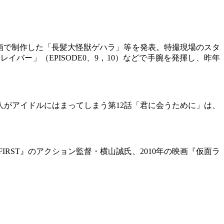
画で制作した「長髪大怪獣ゲハラ」等を発表。特撮現場のスタ
トレイバー」（EPISODE0、9，10）などで手腕を発揮し、昨年
人がアイドルにはまってしまう第12話「君に会うために」は、
IRST』のアクション監督・横山誠氏、2010年の映画『仮面ラ