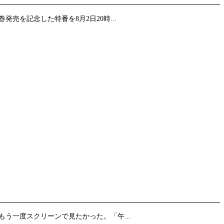
売を記念した特番を8月2日20時...
う一度スクリーンで見たかった。「午...