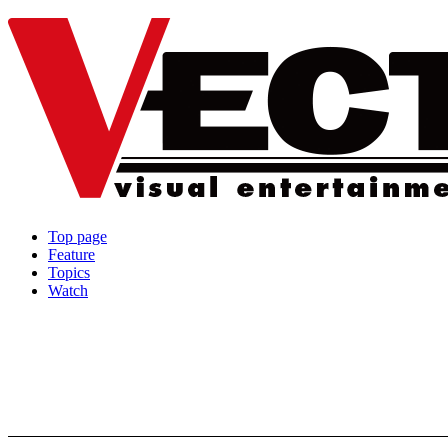
Top page
Feature
Topics
Watch