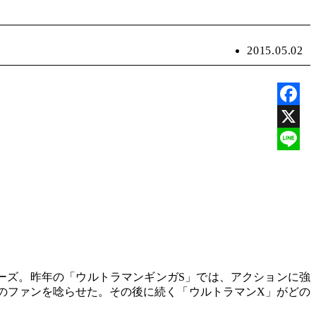
2015.05.02
Faceb
X
Line
ーズ。昨年の「ウルトラマンギンガS」では、アクションに強
のファンを唸らせた。その後に続く「ウルトラマンX」がどの