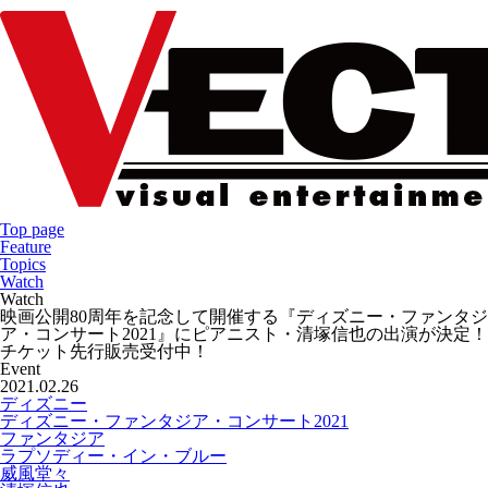
Top page
Feature
Topics
Watch
Watch
映画公開80周年を記念して開催する『ディズニー・ファンタジ
ア・コンサート2021』にピアニスト・清塚信也の出演が決定！
チケット先行販売受付中！
Event
2021.02.26
ディズニー
ディズニー・ファンタジア・コンサート2021
ファンタジア
ラプソディー・イン・ブルー
威風堂々