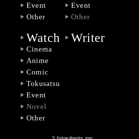
Event
Event
Other
Other
Watch
Writer
Cinema
Anime
Comic
Tokusatsu
Event
Novel
Other