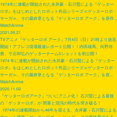
1974年に連載が開始された永井豪・石川賢による『ゲッター
ロボ』をはじめとしたロボット作品シリーズ≪ゲッターロボ・
サーガ≫。その最終章となる『ゲッターロボ アーク』を原作...
Watch
Anime
2021.06.21
TVアニメ『ゲッターロボ アーク』7月4日（日）21時より放送
開始！アフレコ現場最速レポート公開！！内田雄馬、向野存
麿、寸石和弘のゲッターチーム3ショットを初公開！
1974 年に連載が開始された永井豪・石川賢による『ゲッター
ロボ』をはじめとしたロボット作品シリーズ≪ゲッターロボ・
サーガ≫。その最終章となる『ゲッターロボ アーク』を原...
Watch
Anime
2020.11.02
『ゲッターロボアーク』ついにアニメ化！ 石川賢による最後
の「ゲッターロボ」が 閉塞と混沌の時代を突き破る！
1974年の連載開始から46年を迎える、永井豪・石川賢による
大ヒット漫画「ゲッターロボ」シリーズ。 その最終章である