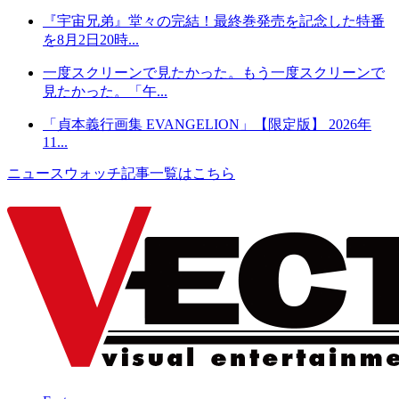
『宇宙兄弟』堂々の完結！最終巻発売を記念した特番
を8月2日20時...
一度スクリーンで見たかった。もう一度スクリーンで
見たかった。「午...
「貞本義行画集 EVANGELION」【限定版】 2026年
11...
ニュースウォッチ記事一覧はこちら