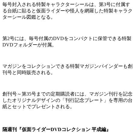
毎号封入される特製キャラクターシールは、第3号に付属す
る台紙に貼ると仮面ライダーや怪人を網羅した特製キャラク
ターシール図鑑となる。
第2号には、毎号付属のDVDをコンパクトに保管できる特製
DVDフォルダーが付属。
マガジンをコレクションできる特製マガジンバインダーも創
刊号と同時販売される。
創刊号～第35号までの定期購読者には、マガジン刊行を記念
したオリジナルデザインの「刊行記念プレート」を専用の台
紙とセットでプレゼントされる。
隔週刊『仮面ライダー
DVD
コレクション
平成編』