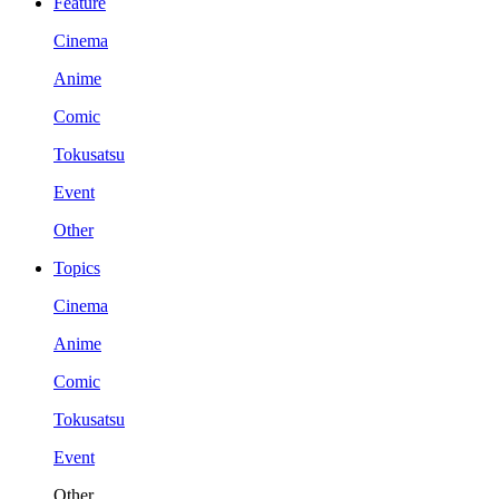
Feature
Cinema
Anime
Comic
Tokusatsu
Event
Other
Topics
Cinema
Anime
Comic
Tokusatsu
Event
Other