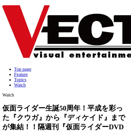
Top page
Feature
Topics
Watch
Watch
仮面ライダー生誕50周年！平成を彩っ
た『クウガ』から『ディケイド』まで
が集結！！隔週刊『仮面ライダーDVD