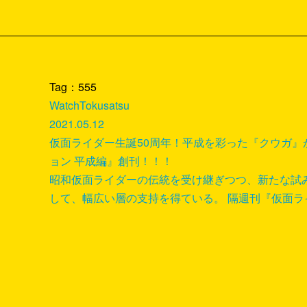
Tag：555
Watch
Tokusatsu
2021.05.12
仮面ライダー生誕50周年！平成を彩った『クウガ』
ョン 平成編』創刊！！！
昭和仮面ライダーの伝統を受け継ぎつつ、新たな試
して、幅広い層の支持を得ている。 隔週刊『仮面ライダ