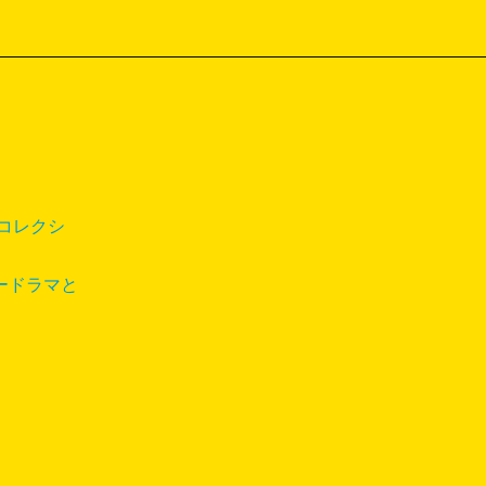
コレクシ
ードラマと