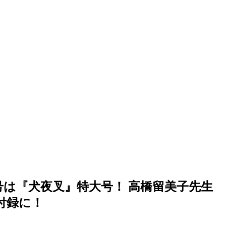
号は『犬夜叉』特大号！ 高橋留美子先生
付録に！