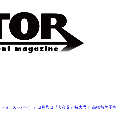
デーS（スーパー）」12月号は『犬夜叉』特大号！ 高橋留美