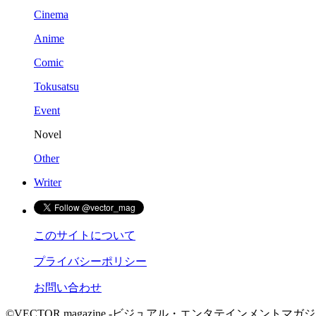
Cinema
Anime
Comic
Tokusatsu
Event
Novel
Other
Writer
このサイトについて
プライバシーポリシー
お問い合わせ
©VECTOR magazine -ビジュアル・エンタテインメントマガジン- 2015 