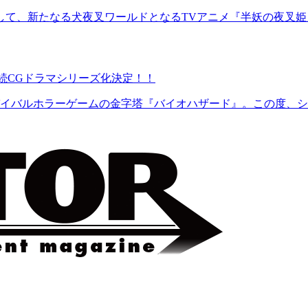
、新たなる犬夜叉ワールドとなるTVアニメ『半妖の夜叉姫』。
続CGドラマシリーズ化決定！！
バルホラーゲームの金字塔『バイオハザード』。この度、シリーズ