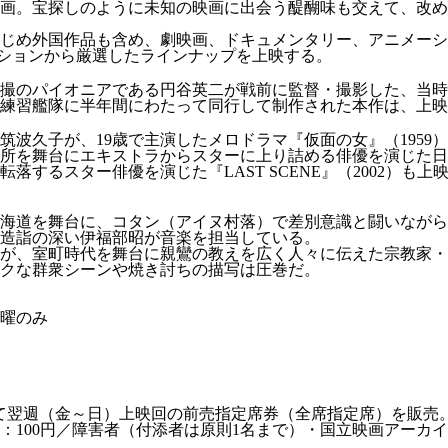
画。宝探しのように未知の映画に出会う醍醐味も交えて、改め
じめ外国作品も含め、劇映画、ドキュメンタリー、アニメーシ
レクションから厳選したラインナップを上映する。
撮のパイオニアである円谷英二が戦前に監督・撮影した、当時の
練習艦隊に半年間にわたって同行して制作された本作は、上映
波久子が、19歳で主演したメロドラマ『仮面の女』（1959
影所を舞台にエキストラからスターに上り詰める俳優を演じた日
するスター俳優を演じた『LAST SCENE』（2002）も
海道を舞台に、コタン（アイヌ村落）で差別意識と闘いながら
も造詣の深い伊福部昭が音楽を担当している。
郎が、室町時代を舞台に親鸞の教えを広く人々に伝えた宗教家
ミックな群衆シーンや焼き討ちの描写は圧巻だ。
日曜のみ
あにて翌週（金～日）上映回の前売指定席券（全席指定席）を販売
学生：100円／障害者（付添者は原則1名まで）・国立映画アー