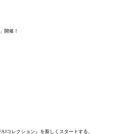
冬」開催！
FAJコレクション』を新しくスタートする。