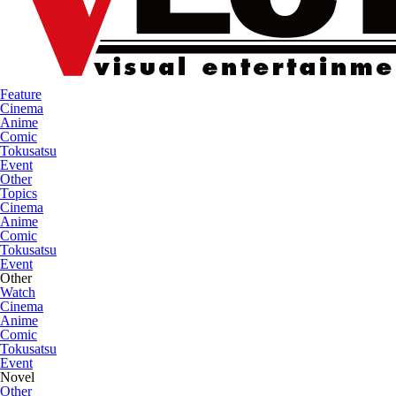
Feature
Cinema
Anime
Comic
Tokusatsu
Event
Other
Topics
Cinema
Anime
Comic
Tokusatsu
Event
Other
Watch
Cinema
Anime
Comic
Tokusatsu
Event
Novel
Other