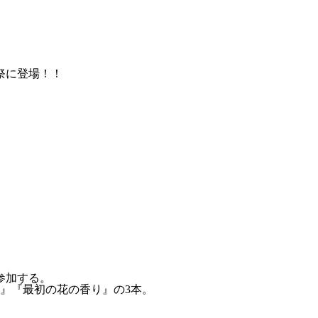
祭に登場！！
参加する。
』『最初の花の香り』の3本。