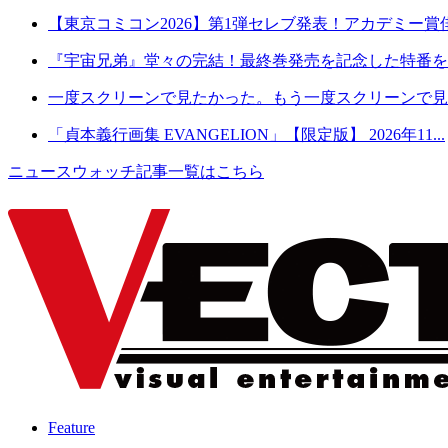
【東京コミコン2026】第1弾セレブ発表！アカデミー賞俳
『宇宙兄弟』堂々の完結！最終巻発売を記念した特番を8月2
一度スクリーンで見たかった。もう一度スクリーンで見た
「貞本義行画集 EVANGELION」【限定版】 2026年11...
ニュースウォッチ記事一覧はこちら
Feature