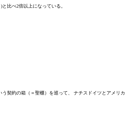
)と比べ2倍以上になっている。
という契約の箱（＝聖櫃）を巡って、 ナチスドイツとアメリカ