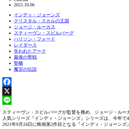
2021.10.06
インディ・ジョーンズ
クリスタル・スカルの王国
ジョージ・ルーカス
スティーヴン・スピルバーグ
ハリソン・フォード
レイダース
失われたアーク
最後の聖戦
聖櫃
魔宮の伝説
Facebook
X
Line
スティーヴン・スピルバーグが監督を務め、ジョージ・ルー
人気シリーズ『インディ・ジョーンズ』シリーズは、今年で4
2021年9月24日に映画第2作目となる『インディ・ジョー