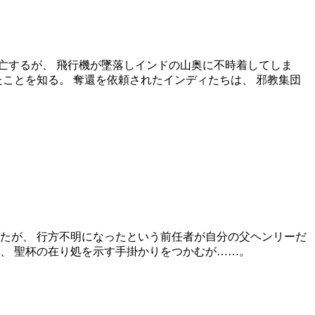
亡するが、 飛行機が墜落しインドの山奥に不時着してしま
ことを知る。 奪還を依頼されたインディたちは、 邪教集団
たが、 行方不明になったという前任者が自分の父ヘンリーだ
、 聖杯の在り処を示す手掛かりをつかむが……。