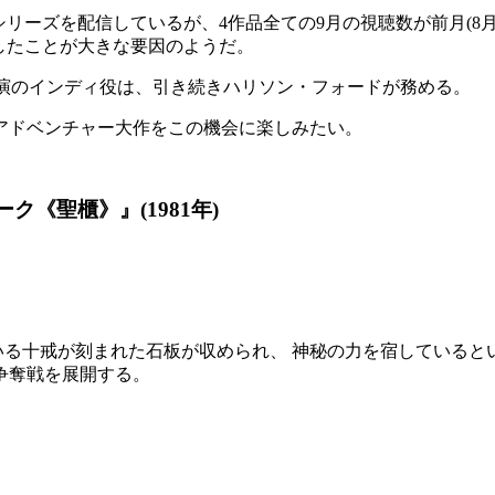
リーズを配信しているが、4作品全ての9月の視聴数が前月(8月
したことが大きな要因のようだ。
。主演のインディ役は、引き続きハリソン・フォードが務める。
アドベンチャー大作をこの機会に楽しみたい。
《聖櫃》』(1981年)
ている十戒が刻まれた石板が収められ、 神秘の力を宿している
争奪戦を展開する。