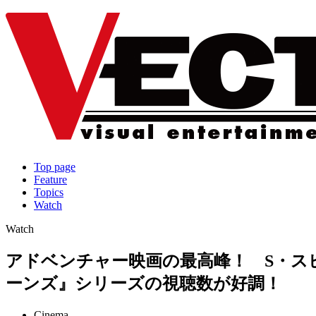
Top page
Feature
Topics
Watch
Watch
アドベンチャー映画の最高峰！ S・ス
ーンズ』シリーズの視聴数が好調！
Cinema