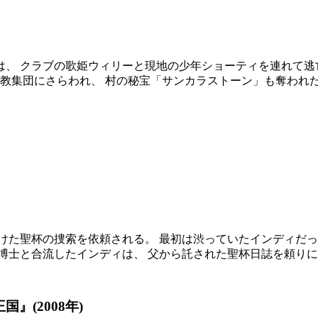
、 クラブの歌姫ウィリーと現地の少年ショーティを連れて逃
邪教集団にさらわれ、 村の秘宝「サンカラストーン」も奪われた
けた聖杯の捜索を依頼される。 最初は渋っていたインディだっ
博士と合流したインディは、 父から託された聖杯日誌を頼りに
(2008年)