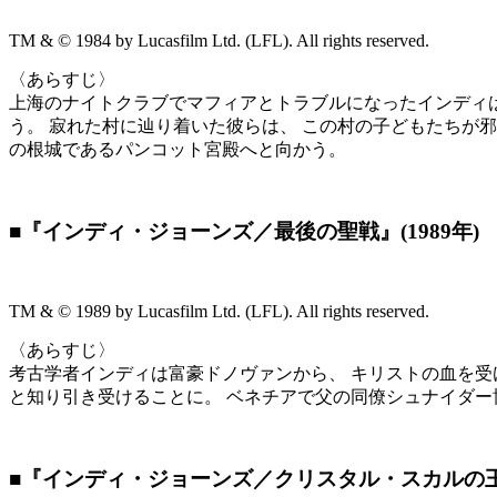
TM & © 1984 by Lucasfilm Ltd. (LFL). All rights reserved.
〈あらすじ〉
上海のナイトクラブでマフィアとトラブルになったインディは
う。 寂れた村に辿り着いた彼らは、 この村の子どもたちが
の根城であるパンコット宮殿へと向かう。
■『インディ・ジョーンズ／最後の聖戦』(1989年)
TM & © 1989 by Lucasfilm Ltd. (LFL). All rights reserved.
〈あらすじ〉
考古学者インディは富豪ドノヴァンから、 キリストの血を受
と知り引き受けることに。 ベネチアで父の同僚シュナイダー
■『インディ・ジョーンズ／クリスタル・スカルの王国』