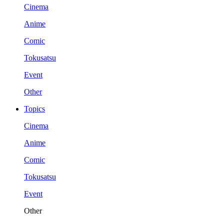
Cinema
Anime
Comic
Tokusatsu
Event
Other
Topics
Cinema
Anime
Comic
Tokusatsu
Event
Other