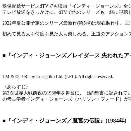
映像配信サービスdTVでも映画『インディ・ジョーンズ』全シ
テレビ放送をきっかけに、dTVで他のシリーズも一緒に視聴
2022年夏公開予定のシリーズ最新作(第5弾)は現在製作中
初めて見る人も何度も見た人も楽しめる、王道のアクション
■『インディ・ジョーンズ／レイダース 失われたアーク
TM & © 1981 by Lucasfilm Ltd. (LFL). All rights reserved.
〈あらすじ〉
第2次世界大戦前夜の1936年を舞台に、 旧約聖書に記され
の考古学者インディ・ジョーンズ（ハリソン・フォード）が
■『インディ・ジョーンズ／魔宮の伝説』(1984年)