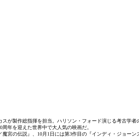
カスが製作総指揮を担当。ハリソン・フォード演じる考古学者
0周年を迎えた世界中で大人気の映画だ。
ンズ／魔宮の伝説』、10月1日には第3作目の『インディ・ジョ