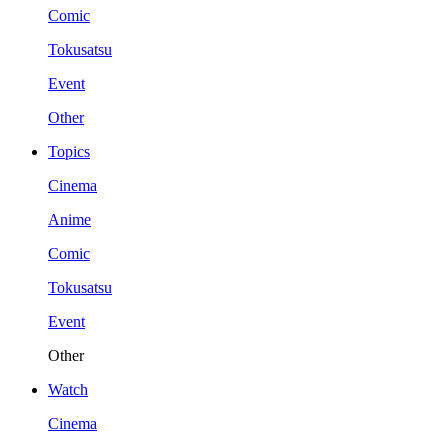
Comic
Tokusatsu
Event
Other
Topics
Cinema
Anime
Comic
Tokusatsu
Event
Other
Watch
Cinema