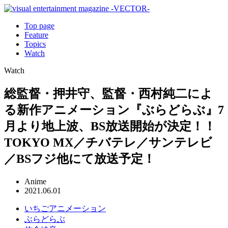
Top page
Feature
Topics
Watch
Watch
総監督・押井守、監督・西村純二によ
る新作アニメーション『ぶらどらぶ』7
月より地上波、BS放送開始が決定！！
TOKYO MX／チバテレ／サンテレビ
／BSフジ他にて放送予定！
Anime
2021.06.01
いちごアニメーション
ぶらどらぶ