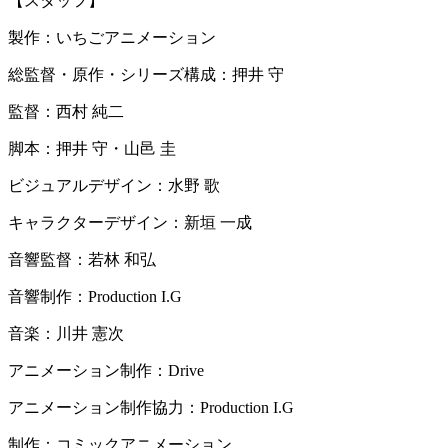
【スタッフ】
製作：いちごアニメーション
総監督・原作・シリーズ構成：押井 守
監督：西村 純二
脚本：押井 守・山邑 圭
ビジュアルデザイン：水野 歌
キャラクターデザイン：新垣 一成
音響監督：若林 和弘
音響制作：Production I.G
音楽：川井 憲次
アニメーション制作：Drive
アニメーション制作協力：Production I.G
制作：コミックアニメーション