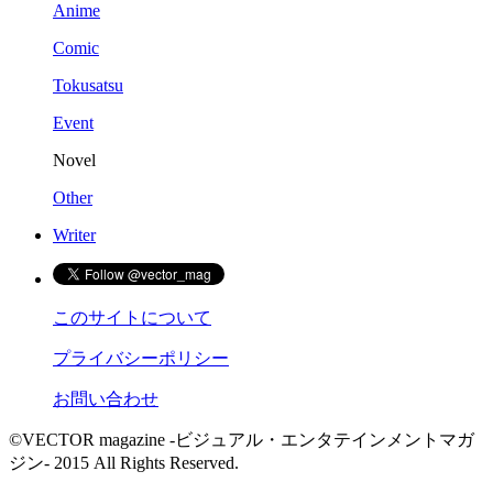
Anime
Comic
Tokusatsu
Event
Novel
Other
Writer
このサイトについて
プライバシーポリシー
お問い合わせ
©VECTOR magazine -ビジュアル・エンタテインメントマガ
ジン- 2015 All Rights Reserved.