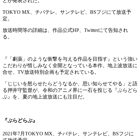
とが発表された。
TOKYO MX、チバテレ、サンテレビ、BSフジにて放送予
定。
放送時間等の詳細は、作品公式HP、Twitterにて告知され
る。
『「劇薬」のような衝撃を与える作品を目指す』という強い
こだわりが惜しみなく全開となっている本作。地上波放送に
合せ、TV放送特別企画も予定されている。
「じじいを怒らせたらどうなるか、思い知らせてやる」と語
る押井守監督が、令和のアニメ界に一石を投じる『ぶらどら
ぶ』を、夏の地上波放送にも注目だ。
『ぶらどらぶ』
2021年7月TOKYO MX、チバテレ、サンテレビ、BSフジに