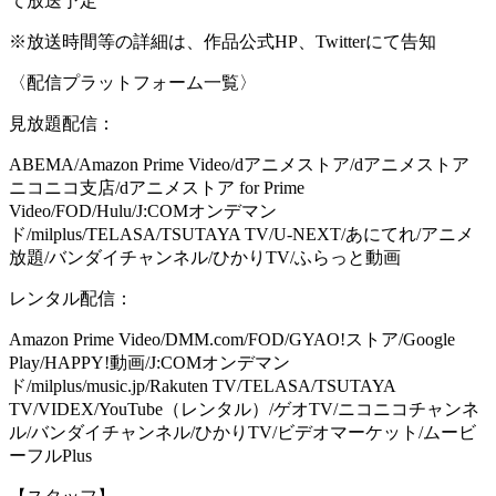
て放送予定
※放送時間等の詳細は、作品公式HP、Twitterにて告知
〈配信プラットフォーム一覧〉
見放題配信：
ABEMA/Amazon Prime Video/dアニメストア/dアニメストア
ニコニコ支店/dアニメストア for Prime
Video/FOD/Hulu/J:COMオンデマン
ド/milplus/TELASA/TSUTAYA TV/U-NEXT/あにてれ/アニメ
放題/バンダイチャンネル/ひかりTV/ふらっと動画
レンタル配信：
Amazon Prime Video/DMM.com/FOD/GYAO!ストア/Google
Play/HAPPY!動画/J:COMオンデマン
ド/milplus/music.jp/Rakuten TV/TELASA/TSUTAYA
TV/VIDEX/YouTube（レンタル）/ゲオTV/ニコニコチャンネ
ル/バンダイチャンネル/ひかりTV/ビデオマーケット/ムービ
ーフルPlus