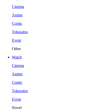
Cinema
Anime
Comic
Tokusatsu
Event
Other
Watch
Cinema
Anime
Comic
Tokusatsu
Event
Novel