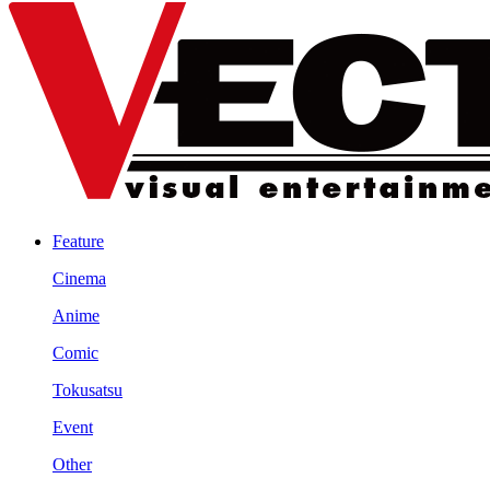
Feature
Cinema
Anime
Comic
Tokusatsu
Event
Other