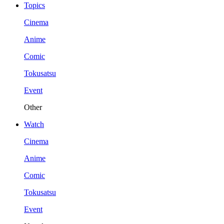
Topics
Cinema
Anime
Comic
Tokusatsu
Event
Other
Watch
Cinema
Anime
Comic
Tokusatsu
Event