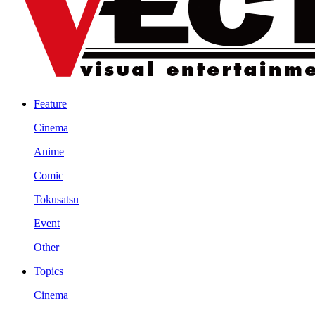
Feature
Cinema
Anime
Comic
Tokusatsu
Event
Other
Topics
Cinema