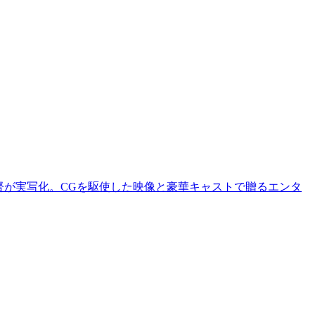
督が実写化。CGを駆使した映像と豪華キャストで贈るエンタ