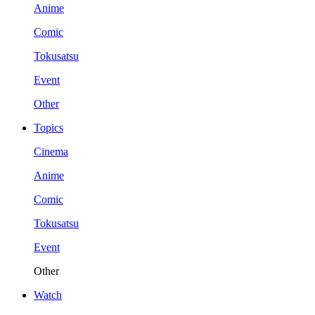
Anime
Comic
Tokusatsu
Event
Other
Topics
Cinema
Anime
Comic
Tokusatsu
Event
Other
Watch