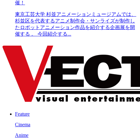
催！
東京工芸大学 杉並アニメーションミュージアムでは、
杉並区を代表するアニメ制作会・サンライズが制作し
たロボットアニメーション作品を紹介する企画展を開
催する 。 今回紹介する...
Feature
Cinema
Anime