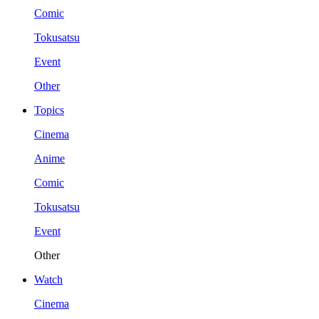
Comic
Tokusatsu
Event
Other
Topics
Cinema
Anime
Comic
Tokusatsu
Event
Other
Watch
Cinema