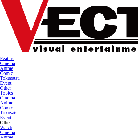
Feature
Cinema
Anime
Comic
Tokusatsu
Event
Other
Topics
Cinema
Anime
Comic
Tokusatsu
Event
Other
Watch
Cinema
Anime