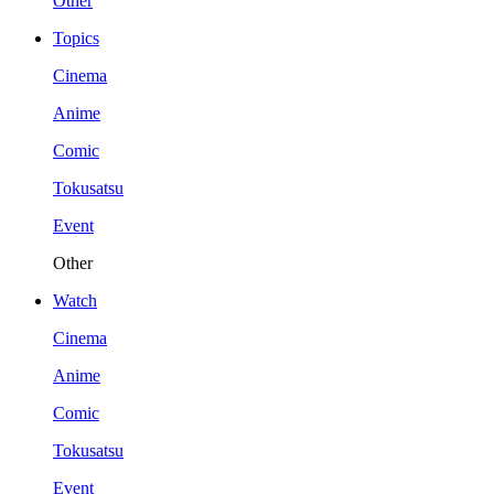
Other
Topics
Cinema
Anime
Comic
Tokusatsu
Event
Other
Watch
Cinema
Anime
Comic
Tokusatsu
Event