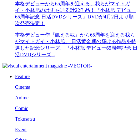
本格デビューから65周年を迎える、我らがマイトガ
イ・小林旭の歴史を辿る計22作品！『小林旭 デビュー
65周年記念 日活DVDシリーズ』DVDが4月2日より順
次発売決定！
本格デビュー作『飢える魂』から65周年を迎える我ら
がマイトガイ・小林旭。 日活黄金期の輝ける作品を特
選した記念シリーズ、『小林旭 デビュー65周年記念 日
活DVDシリーズ...
Feature
Cinema
Anime
Comic
Tokusatsu
Event