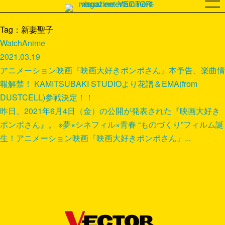
Tag：新妻聖子
Watch
Anime
2021.03.19
アニメーション映画『映画大好きポンポさん』本予告、楽曲情
報解禁！ KAMITSUBAKI STUDIOより花譜＆EMA(from
DUSTCELL)参戦決定！！
昨日、2021年6月4日（金）の公開が発表された『映画大好き
ポンポさん』。 ※夢×シネフィル×青春 “ものづくり”フィルム誕
生！アニメーション映画『映画大好きポンポさん』...