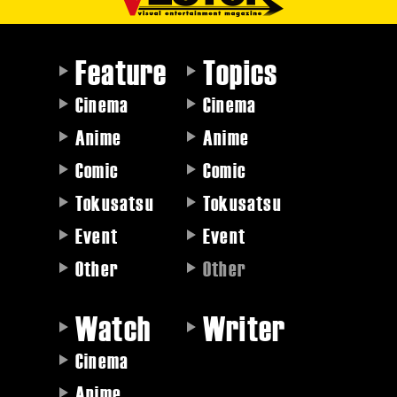
Feature
Topics
Cinema
Cinema
Anime
Anime
Comic
Comic
Tokusatsu
Tokusatsu
Event
Event
Other
Other
Watch
Writer
Cinema
Anime