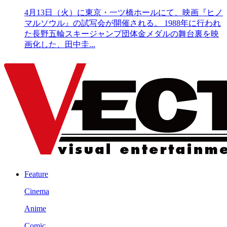
4月13日（火）に東京・一ツ橋ホールにて、映画『ヒノ
マルソウル』の試写会が開催される。 1988年に行われ
た長野五輪スキージャンプ団体金メダルの舞台裏を映
画化した、田中圭...
Feature
Cinema
Anime
Comic