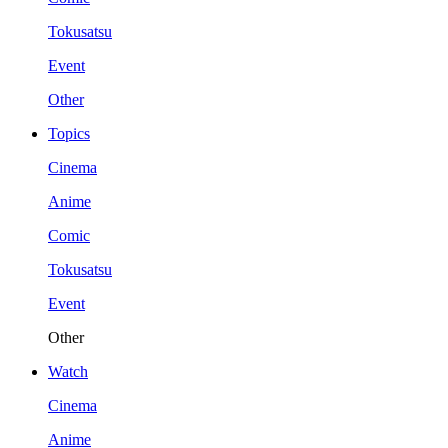
Tokusatsu
Event
Other
Topics
Cinema
Anime
Comic
Tokusatsu
Event
Other
Watch
Cinema
Anime