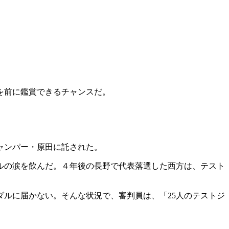
ーを前に鑑賞できるチャンスだ。
ャンパー・原田に託された。
ルの涙を飲んだ。４年後の長野で代表落選した西方は、テスト
ルに届かない。そんな状況で、審判員は、「25人のテストジ