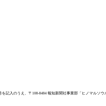
記入のうえ、〒108-8484 報知新聞社事業部「ヒノマルソウ