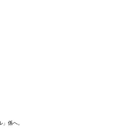
ル」係へ。