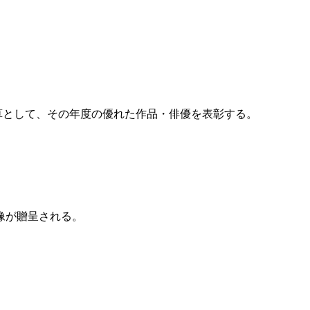
算として、その年度の優れた作品・俳優を表彰する。
像が贈呈される。