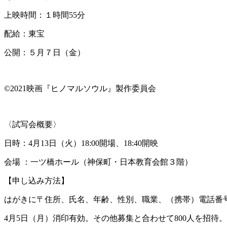
上映時間：１時間55分
配給：東宝
公開：５月７日（金）
©2021映画『ヒノマルソウル』製作委員会
〈試写会概要〉
日時：4月13日（火）18:00開場、18:40開映
会場 ：一ツ橋ホール（神保町・日本教育会館３階）
【申し込み方法】
はがきに〒住所、氏名、年齢、性別、職業、（携帯）電話番号を
4月5日（月）消印有効。その他募集と合わせて800人を招待。