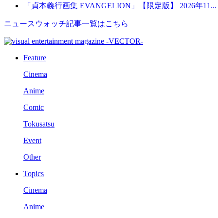
「貞本義行画集 EVANGELION」【限定版】 2026年11...
ニュースウォッチ記事一覧はこちら
Feature
Cinema
Anime
Comic
Tokusatsu
Event
Other
Topics
Cinema
Anime