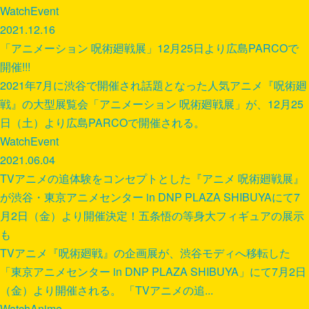
Watch
Event
2021.12.16
「アニメーション 呪術廻戦展」12月25日より広島PARCOで
開催!!!
2021年7月に渋谷で開催され話題となった人気アニメ『呪術廻
戦』の大型展覧会「アニメーション 呪術廻戦展」が、12月25
日（土）より広島PARCOで開催される。
Watch
Event
2021.06.04
TVアニメの追体験をコンセプトとした『アニメ 呪術廻戦展』
が渋谷・東京アニメセンター in DNP PLAZA SHIBUYAにて7
月2日（金）より開催決定！五条悟の等身大フィギュアの展示
も
TVアニメ『呪術廻戦』の企画展が、渋谷モディへ移転した
「東京アニメセンター in DNP PLAZA SHIBUYA」にて7月2日
（金）より開催される。 「TVアニメの追...
Watch
Anime