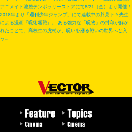
アニメイト池袋テンポラリーストアにて8/21（金）より開催！
2018年より「週刊少年ジャンプ」にて連載中の芥見下々先生
による漫画『呪術廻戦』。 ある強力な「呪物」の封印が解か
れたことで、高校生の虎杖が、呪いを廻る戦いの世界へと入
っ...
Feature
Topics
Cinema
Cinema