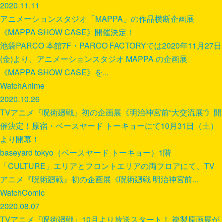
2020.11.11
アニメーションスタジオ「MAPPA」の作品横断企画展
《MAPPA SHOW CASE》開催決定！
池袋PARCO 本館7F・PARCO FACTORYでは2020年11月27日
(金)より、アニメーションスタジオ MAPPA の企画展
《MAPPA SHOW CASE》を...
Watch
Anime
2020.10.26
TVアニメ『呪術廻戦』初の企画展《明治神宮前“大交流展”》開
催決定！原宿・ベースヤード トーキョーにて10月31日（土）
より開幕！
baseyard tokyo（ベースヤード トーキョー）1階
「CULTURE」エリアとフロントエリアの両フロアにて、TV
アニメ『呪術廻戦』初の企画展《呪術廻戦 明治神宮前...
Watch
Comic
2020.08.07
TVアニメ『呪術廻戦』10月より放送スタート！ 複製原画展が