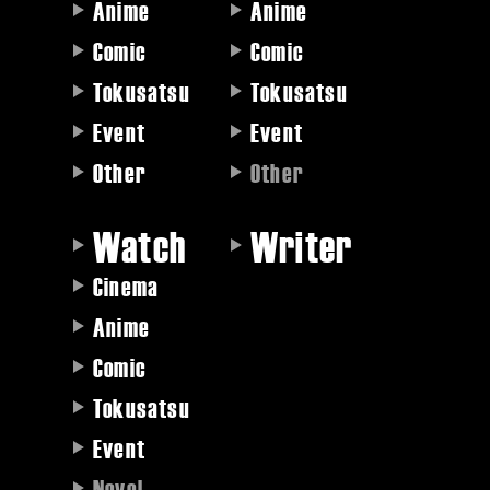
Anime
Anime
Comic
Comic
Tokusatsu
Tokusatsu
Event
Event
Other
Other
Watch
Writer
Cinema
Anime
Comic
Tokusatsu
Event
Novel