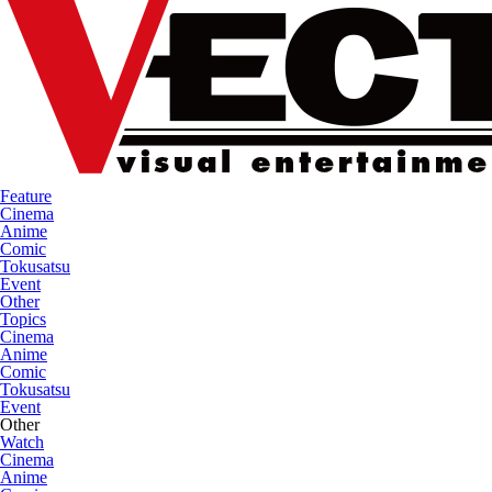
Feature
Cinema
Anime
Comic
Tokusatsu
Event
Other
Topics
Cinema
Anime
Comic
Tokusatsu
Event
Other
Watch
Cinema
Anime