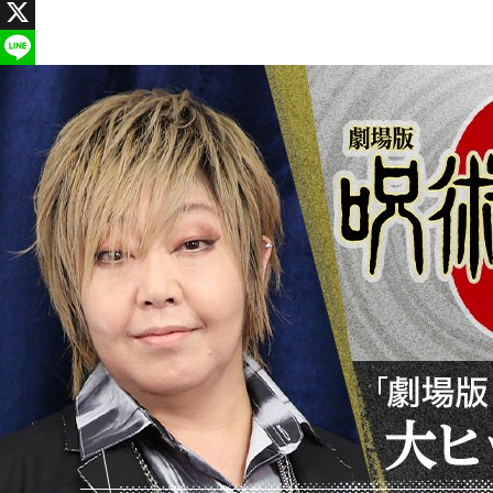
Facebook
X
Line