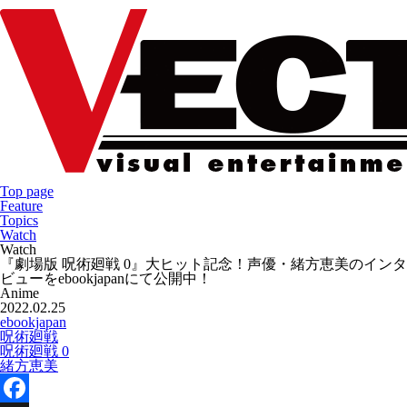
Top page
Feature
Topics
Watch
Watch
『劇場版 呪術廻戦 0』大ヒット記念！声優・緒方恵美のインタ
ビューをebookjapanにて公開中！
Anime
2022.02.25
ebookjapan
呪術廻戦
呪術廻戦 0
緒方恵美