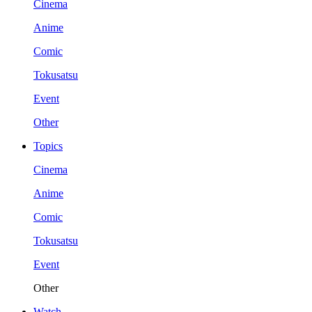
Cinema
Anime
Comic
Tokusatsu
Event
Other
Topics
Cinema
Anime
Comic
Tokusatsu
Event
Other
Watch