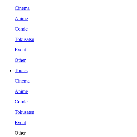
Cinema
Anime
Comic
Tokusatsu
Event
Other
Topics
Cinema
Anime
Comic
Tokusatsu
Event
Other