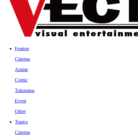
Feature
Cinema
Anime
Comic
Tokusatsu
Event
Other
Topics
Cinema