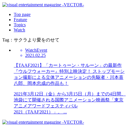
Top page
Feature
Topics
Watch
Tag：サクラより愛をのせて
Watch
Event
2021.02.25
【TAAF2021】「カートゥーン・サルーン」の最新作
『ウルフウォーカー』特別上映決定！ ストップモーシ
ョン撮影による立体アニメーションの先駆者・川本喜
八郎、岡本忠成の作品も！
2021年3月12日（金）から3月15日（月）までの4日間、
池袋にて開催される国際アニメーション映画祭「東京
アニメアワードフェスティバル
2021（TAAF2021）」。 ...