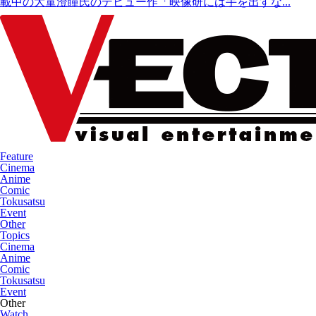
載中の大童澄瞳氏のデビュー作「映像研には手を出すな...
Feature
Cinema
Anime
Comic
Tokusatsu
Event
Other
Topics
Cinema
Anime
Comic
Tokusatsu
Event
Other
Watch