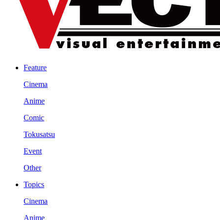
Feature
Cinema
Anime
Comic
Tokusatsu
Event
Other
Topics
Cinema
Anime