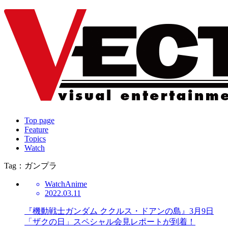
Top page
Feature
Topics
Watch
Tag：ガンプラ
Watch
Anime
2022.03.11
『機動戦士ガンダム ククルス・ドアンの島』3月9日
「ザクの日」スペシャル会見レポートが到着！