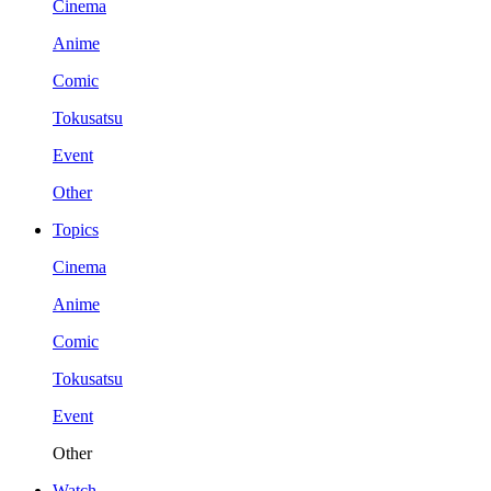
Cinema
Anime
Comic
Tokusatsu
Event
Other
Topics
Cinema
Anime
Comic
Tokusatsu
Event
Other
Watch