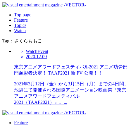
Top page
Feature
Topics
Watch
Tag：さくらももこ
Watch
Event
2020.12.09
東京アニメアワードフェスティバル2021 アニメ功労部
門顕彰者決定！ TAAF2021 新 PV 公開！！
2021年3月12日（金）から3月15日（月）までの4日間、
池袋にて開催される国際アニメーション映画祭『東京
アニメアワードフェスティバル
2021（TAAF2021）』。...
Feature