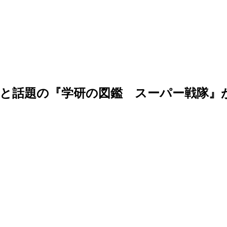
”と話題の『学研の図鑑 スーパー戦隊』