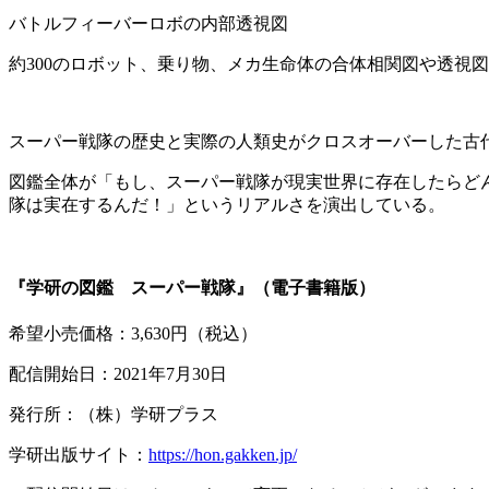
バトルフィーバーロボの内部透視図
約300のロボット、乗り物、メカ生命体の合体相関図や透視
スーパー戦隊の歴史と実際の人類史がクロスオーバーした古
図鑑全体が「もし、スーパー戦隊が現実世界に存在したらど
隊は実在するんだ！」というリアルさを演出している。
『学研の図鑑 スーパー戦隊』（電子書籍版）
希望小売価格：3,630円（税込）
配信開始日：2021年7月30日
発行所：（株）学研プラス
学研出版サイト：
https://hon.gakken.jp/