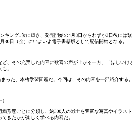
ランキング1位に輝き、発売開始の4月8日からわずか3日後に
月30日（金）にいよいよ電子書籍版として配信開始となる。
など、その充実した内容に歓喜の声が上がる一方、「ほしいけ
人も。
に詰まった、本格学習図鑑だ。今回は、その内容を一部紹介する
ー）
組織形態ごとに分類し、約300人の戦士を豊富な写真やイラスト
ってきたかが楽しく学べる内容だ。