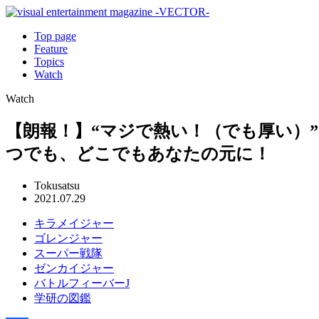
Top page
Feature
Topics
Watch
Watch
【朗報！】“マジで熱い！（でも厚い）
つでも、どこでもあなたの元に！
Tokusatsu
2021.07.29
キラメイジャー
ゴレンジャー
スーパー戦隊
ゼンカイジャー
バトルフィーバーJ
学研の図鑑