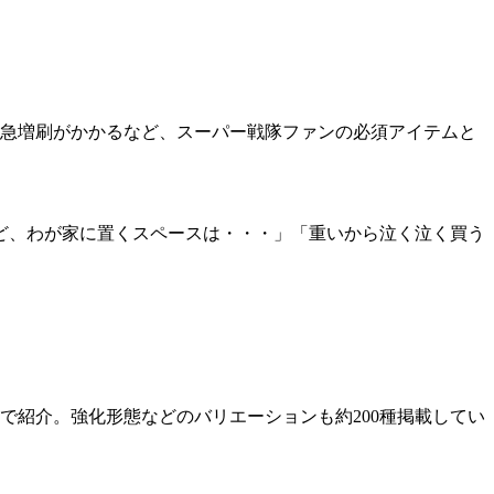
は緊急増刷がかかるなど、スーパー戦隊ファンの必須アイテムと
ど、わが家に置くスペースは・・・」「重いから泣く泣く買う
。
で紹介。強化形態などのバリエーションも約200種掲載してい