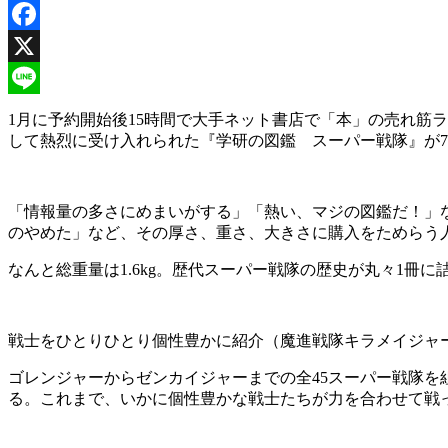
Facebook
X
Line
1月に予約開始後15時間で大手ネット書店で「本」の売れ筋
して熱烈に受け入れられた『学研の図鑑 スーパー戦隊』が7
「情報量の多さにめまいがする」「熱い、マジの図鑑だ！」
のやめた」など、その厚さ、重さ、大きさに購入をためらう
なんと総重量は1.6kg。歴代スーパー戦隊の歴史が丸々1冊
戦士をひとりひとり個性豊かに紹介（魔進戦隊キラメイジャ
ゴレンジャーからゼンカイジャーまでの全45スーパー戦隊を
る。これまで、いかに個性豊かな戦士たちが力を合わせて戦