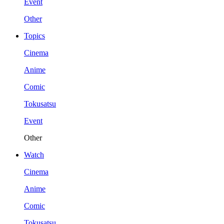
Event
Other
Topics
Cinema
Anime
Comic
Tokusatsu
Event
Other
Watch
Cinema
Anime
Comic
Tokusatsu