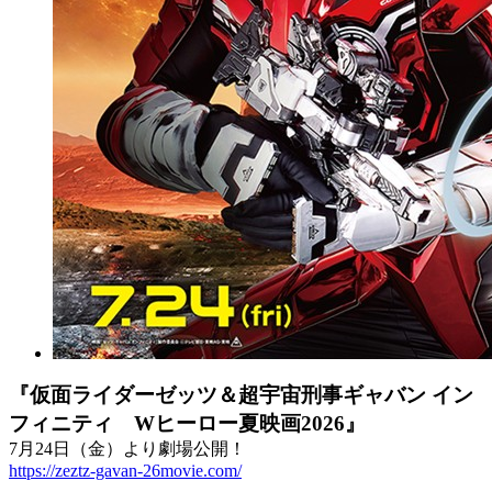
『仮面ライダーゼッツ＆超宇宙刑事ギャバン イン
フィニティ Wヒーロー夏映画2026』
7月24日（金）より劇場公開！
https://zeztz-gavan-26movie.com/