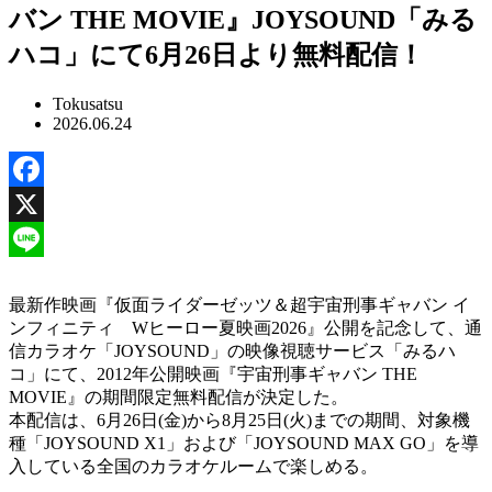
バン THE MOVIE』JOYSOUND「みる
ハコ」にて6月26日より無料配信！
Tokusatsu
2026.06.24
Facebook
X
Line
最新作映画『仮面ライダーゼッツ＆超宇宙刑事ギャバン イ
ンフィニティ Wヒーロー夏映画2026』公開を記念して、通
信カラオケ「JOYSOUND」の映像視聴サービス「みるハ
コ」にて、2012年公開映画『宇宙刑事ギャバン THE
MOVIE』の期間限定無料配信が決定した。
本配信は、6月26日(金)から8月25日(火)までの期間、対象機
種「JOYSOUND X1」および「JOYSOUND MAX GO」を導
入している全国のカラオケルームで楽しめる。