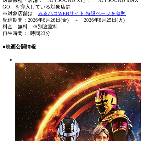
対象機種・店舗：「JOYSOUND X1」、「JOYSOUND MAX
GO」を導入している対象店舗
※対象店舗は、
みるハコWEBサイト 特設ページを参照
配信期間：2026年6月26日(金) ～ 2026年8月25日(火)
料金：無料 ※別途室料
再生時間：1時間23分
■映画公開情報