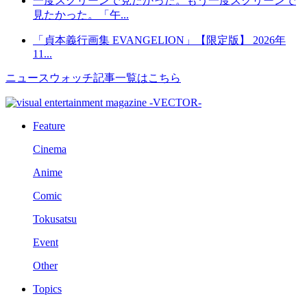
一度スクリーンで見たかった。もう一度スクリーンで
見たかった。「午...
「貞本義行画集 EVANGELION」【限定版】 2026年
11...
ニュースウォッチ記事一覧はこちら
Feature
Cinema
Anime
Comic
Tokusatsu
Event
Other
Topics