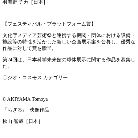
羽海野 チカ［日本］
【フェスティバル・プラットフォーム賞】
文化庁メディア芸術祭と連携する機関・団体における設備・
施設等の特性を活かした新しい企画展示案を公募し、優秀な
作品に対して賞を贈呈。
第24回は、日本科学未来館の球体展示に関する作品を募集し
た。
〇ジオ・コスモス カテゴリー
© AKIYAMA Tomoya
『ちぎる』 映像作品
秋山 智哉［日本］