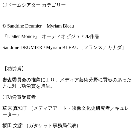
〇ドームシアター カテゴリー
© Sandrine Deumier + Myriam Bleau
『Lʼalter-Monde』 オーディオビジュアル作品
Sandrine DEUMIER / Myriam BLEAU［フランス／カナダ］
【功労賞】
審査委員会の推薦により、メディア芸術分野に貢献のあった
方に対し功労賞を贈呈。
〇功労賞受賞者
草原 真知⼦ （メディアアート・映像文化史研究者／キュレ
ーター）
坂田 文彦 （ガタケット事務局代表)