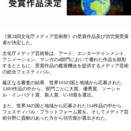
《第24回文化庁メディア芸術祭》の受賞作品及び功労賞受賞
者が決定した。
文化庁メディア芸術祭は、アート、エンターテインメント、
アニメーション、マンガの4部門において優れた作品を顕彰
するとともに、受賞作品の鑑賞機会を提供するメディア芸術
の総合フェスティバル。
厳正なる審査の結果、世界103の国と地域から応募された
3,693作品の中から、部門ごとに大賞、優秀賞、ソーシャ
ル・インパクト賞、新人賞、U-18賞を選出。
また、世界34の国と地域から応募された114作品の中から、
フェスティバル・プラットフォーム賞を。そしてメディア芸
術分野に貢献のあった方から功労賞が選出された。