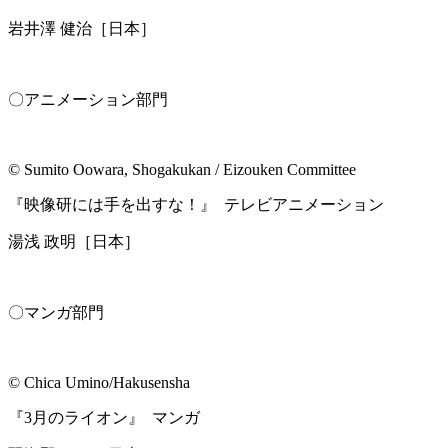
岩井澤 健治［日本］
〇アニメーション部門
© Sumito Oowara, Shogakukan / Eizouken Committee
『映像研には⼿を出すな！』 テレビアニメーション
湯浅 政明［日本］
〇マンガ部門
© Chica Umino/Hakusensha
『3⽉のライオン』 マンガ