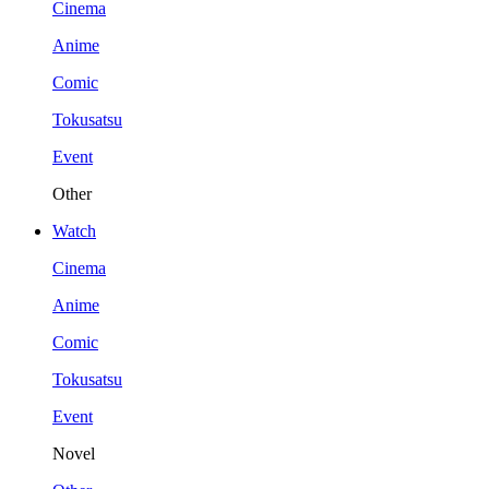
Cinema
Anime
Comic
Tokusatsu
Event
Other
Watch
Cinema
Anime
Comic
Tokusatsu
Event
Novel