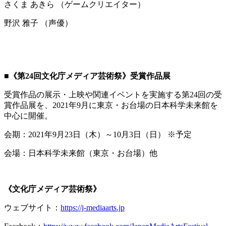
さくま あきら （ゲームクリエイター）
野沢 雅⼦ （声優）
■《第24回文化庁メディア芸術祭》受賞作品展
受賞作品の展示・上映や関連イベントを実施する第24回の受
賞作品展を、2021年9月に東京・お台場の日本科学未来館を
中心に開催。
会期：2021年9月23日（木）～10月3日（日） ※予定
会場：日本科学未来館（東京・お台場）他
《文化庁メディア芸術祭》
ウェブサイト：
https://j-mediaarts.jp