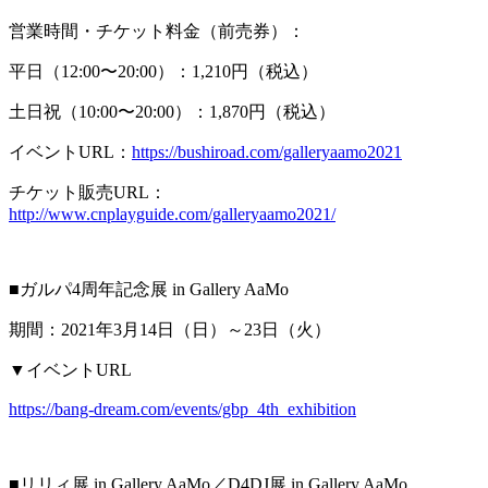
営業時間・チケット料金（前売券）：
平日（12:00〜20:00）：1,210円（税込）
土日祝（10:00〜20:00）：1,870円（税込）
イベントURL：
https://bushiroad.com/galleryaamo2021
チケット販売URL：
http://www.cnplayguide.com/galleryaamo2021/
■ガルパ4周年記念展 in Gallery AaMo
期間：2021年3月14日（日）～23日（火）
▼イベントURL
https://bang-dream.com/events/gbp_4th_exhibition
■リリィ展 in Gallery AaMo／D4DJ展 in Gallery AaMo