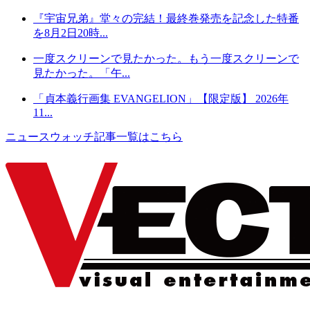
『宇宙兄弟』堂々の完結！最終巻発売を記念した特番
を8月2日20時...
一度スクリーンで見たかった。もう一度スクリーンで
見たかった。「午...
「貞本義行画集 EVANGELION」【限定版】 2026年
11...
ニュースウォッチ記事一覧はこちら