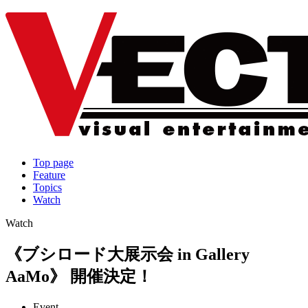
Top page
Feature
Topics
Watch
Watch
《ブシロード大展示会 in Gallery
AaMo》 開催決定！
Event