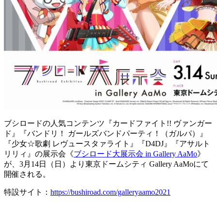
ブシロードの人気コンテンツ『カードファイト!! ヴァンガー
ド』『バンドリ！ ガールズバンドパーティ！（ガルパ）』
『少女☆歌劇 レヴュースタァライト』『D4DJ』『アサルト
リリィ』の展示会《
ブシロード大展示会 in Gallery AaMo
》
が、3月14日（日）より東京ドームシティ Gallery AaMoにて
開催される。
特設サイト：
https://bushiroad.com/galleryaamo2021