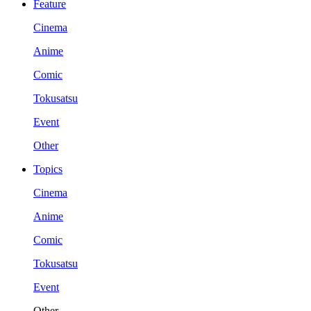
Feature
Cinema
Anime
Comic
Tokusatsu
Event
Other
Topics
Cinema
Anime
Comic
Tokusatsu
Event
Other