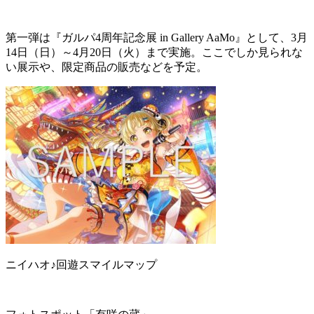
第一弾は『ガルパ4周年記念展 in Gallery AaMo』として、3月
14日（日）～4月20日（火）まで実施。​ここでしか見られな
い展示や、限定商品の販売などを予定。
ニイハオ♪回遊スマイルマップ