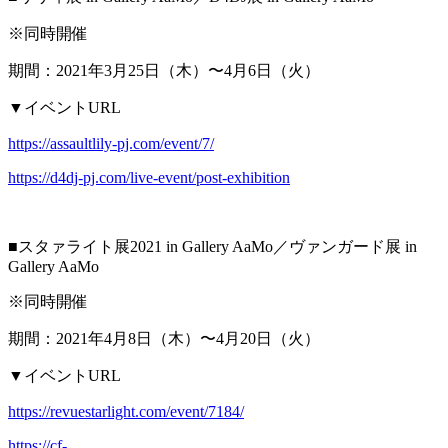
※同時開催
期間：2021年3月25日（木）〜4月6日（火）
▼イベントURL
https://assaultlily-pj.com/event/7/
https://d4dj-pj.com/live-event/post-exhibition
■スタァライト展2021 in Gallery AaMo／ヴァンガード展 in
Gallery AaMo
※同時開催
期間：2021年4月8日（木）〜4月20日（火）
▼イベントURL
https://revuestarlight.com/event/7184/
https://cf-