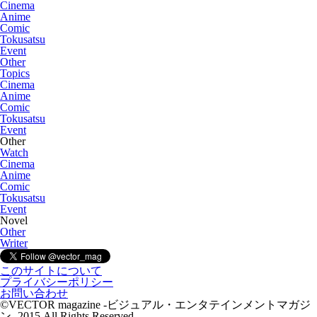
Cinema
Anime
Comic
Tokusatsu
Event
Other
Topics
Cinema
Anime
Comic
Tokusatsu
Event
Other
Watch
Cinema
Anime
Comic
Tokusatsu
Event
Novel
Other
Writer
このサイトについて
プライバシーポリシー
お問い合わせ
©VECTOR magazine -ビジュアル・エンタテインメントマガジ
ン- 2015 All Rights Reserved.