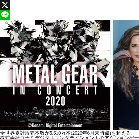
Facebook
X
Line
全世界累計販売本数が5,610万本(2020年6月末時点)を超える、
株式会社コナミデジタルエンタテインメントのアクションゲー