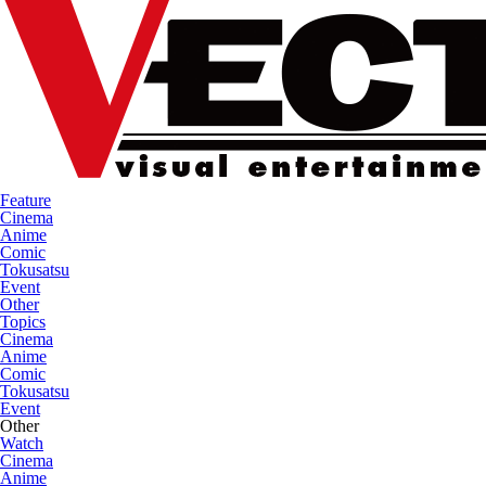
Feature
Cinema
Anime
Comic
Tokusatsu
Event
Other
Topics
Cinema
Anime
Comic
Tokusatsu
Event
Other
Watch
Cinema
Anime