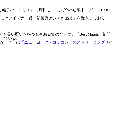
子のアトリエ』（月刊モーニングtwo連載中）が、「Best
り刊行。今年7月にはアイズナー賞「最優秀アジア作品賞」を受賞しており、
長い歴史を持つ名誉ある賞のひとつ。「Best Manga」部門
たしている。
が、本年は
「ニューヨーク・コミコン」のストリーミングサイ