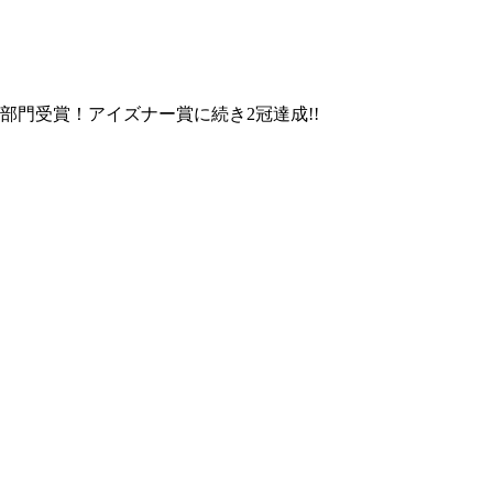
a」部門受賞！アイズナー賞に続き2冠達成!!