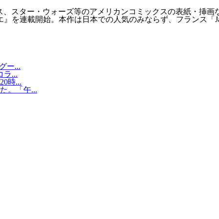
ス、スター・ウォーズ等のアメリカンコミックスの表紙・挿画
』を連載開始。本作は日本での人気のみならず、フランス「Japan
...
...
時...
。「午...