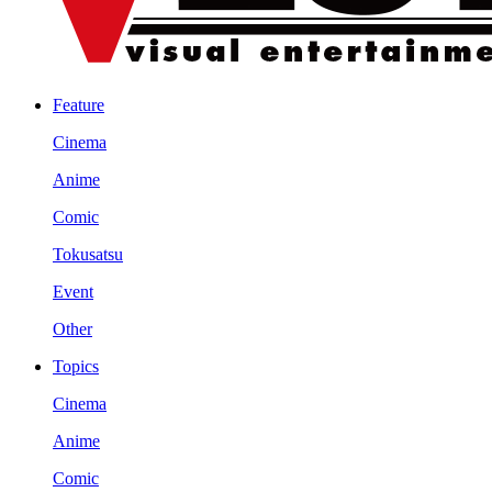
Feature
Cinema
Anime
Comic
Tokusatsu
Event
Other
Topics
Cinema
Anime
Comic