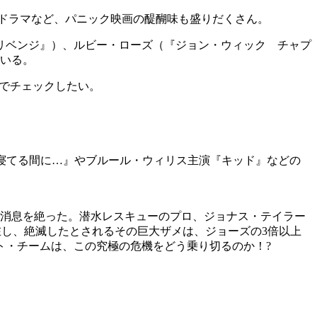
ドラマなど、パニック映画の醍醐味も盛りだくさん。
リベンジ』）、ルビー・ローズ（『ジョン・ウィック チャプ
ている。
Vでチェックしたい。
が寝てる間に…』やブルール・ウィリス主演『キッド』などの
で消息を絶った。潜水レスキューのプロ、ジョナス・テイラー
在し、絶滅したとされるその巨大ザメは、ジョーズの3倍以上
ト・チームは、この究極の危機をどう乗り切るのか！?