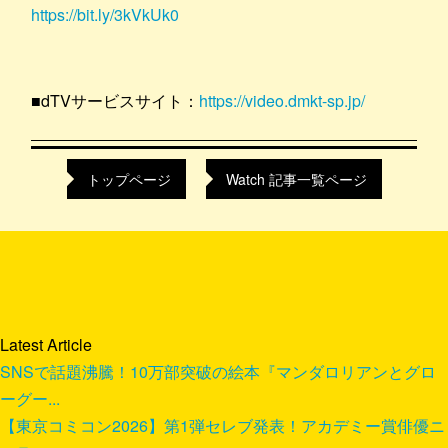
https://bit.ly/3kVkUk0
■dTVサービスサイト：
https://video.dmkt-sp.jp/
トップページ
Watch 記事一覧ページ
Latest Article
SNSで話題沸騰！10万部突破の絵本『マンダロリアンとグロ
ーグー...
【東京コミコン2026】第1弾セレブ発表！アカデミー賞俳優ニ