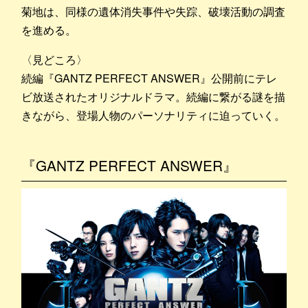
菊地は、同様の遺体消失事件や失踪、破壊活動の調査
を進める。
〈見どころ〉
続編『GANTZ PERFECT ANSWER』公開前にテレ
ビ放送されたオリジナルドラマ。続編に繋がる謎を描
きながら、登場人物のパーソナリティに迫っていく。
『GANTZ PERFECT ANSWER』