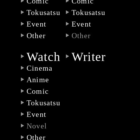
Comic
Comic
Tokusatsu
Tokusatsu
Event
Event
Other
Other
Watch
Writer
Cinema
Anime
Comic
Tokusatsu
Event
Novel
Other