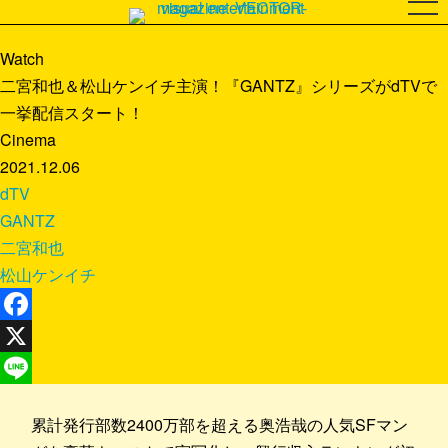
Watch
二宮和也＆松山ケンイチ主演！『GANTZ』シリーズがdTVで
一挙配信スタート！
Cinema
2021.12.06
dTV
GANTZ
二宮和也
松山ケンイチ
Facebook
X
Line
累計発行部数2400万部を超える奥浩哉の人気SFマン