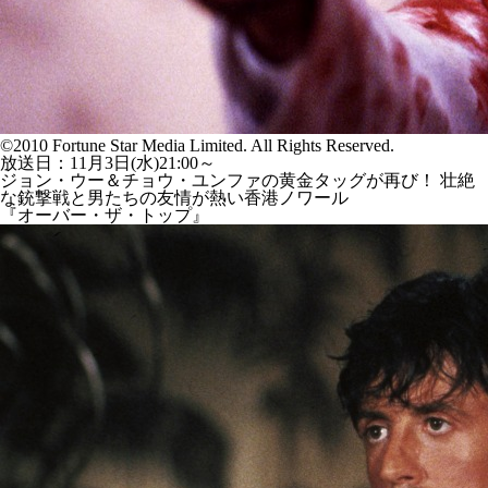
©2010 Fortune Star Media Limited. All Rights Reserved.
放送日：11月3日(水)21:00～
ジョン・ウー＆チョウ・ユンファの黄金タッグが再び！ 壮絶
な銃撃戦と男たちの友情が熱い香港ノワール
『オーバー・ザ・トップ』