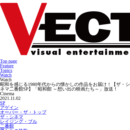
Top page
Feature
Topics
Watch
Watch
昭和を感じる1980年代からの懐かしの作品をお届け！【ザ・シ
ネマ二番館SP】「昭和館 ～想い出の映画たち～」放送！
Cinema
2021.11.02
SP
アゲイン
オーバー・ザ・トップ
ザ・シネマ
レイジング・ブル
二番館