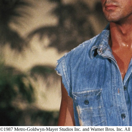
©1987 Metro-Goldwyn-Mayer Studios Inc. and Warner Bros. Inc. All