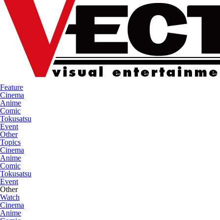
Feature
Cinema
Anime
Comic
Tokusatsu
Event
Other
Topics
Cinema
Anime
Comic
Tokusatsu
Event
Other
Watch
Cinema
Anime