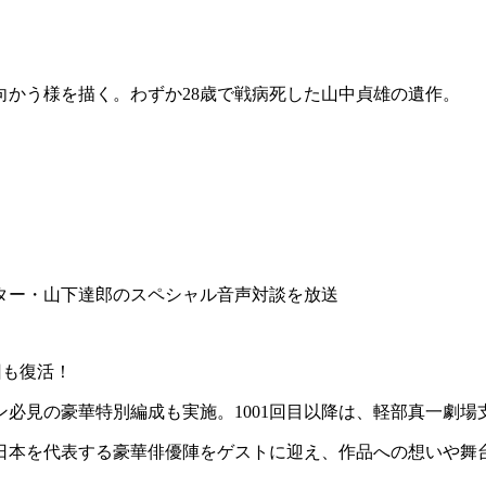
かう様を描く。わずか28歳で戦病死した山中貞雄の遺作。
ター・山下達郎のスペシャル音声対談を放送
回も復活！
ァン必見の豪華特別編成も実施。1001回目以降は、軽部真一劇
日本を代表する豪華俳優陣をゲストに迎え、作品への想いや舞