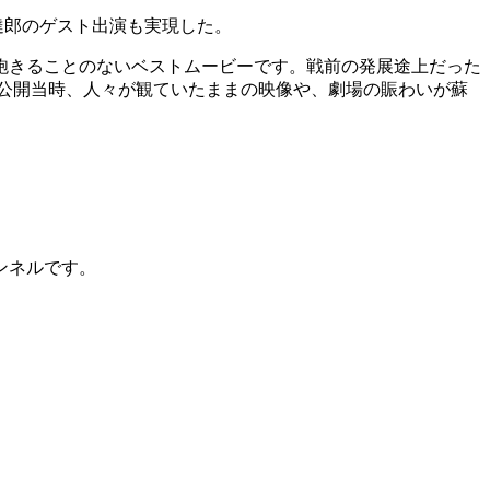
下達郎のゲスト出演も実現した。
飽きることのないベストムービーです。戦前の発展途上だった
公開当時、人々が観ていたままの映像や、劇場の賑わいが蘇
ンネルです。