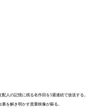
場支配人の記憶に残る名作回を5週連続で放送する。
台裏を解き明かす貴重映像が蘇る。