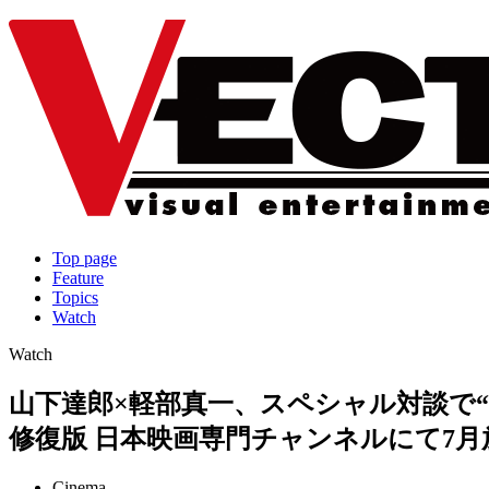
Top page
Feature
Topics
Watch
Watch
山下達郎×軽部真一、スペシャル対談で“映
修復版 日本映画専門チャンネルにて7月
Cinema