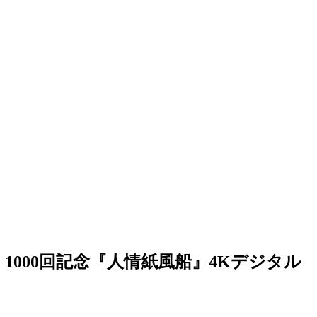
1000回記念『人情紙風船』4Kデジタル