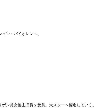
ション・バイオレンス。
リボン賞女優主演賞を受賞。大スターへ躍進していく。