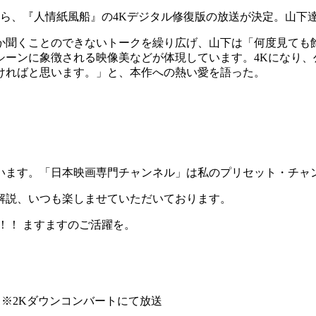
とから、『人情紙風船』の4Kデジタル修復版の放送が決定。山
か聞くことのできないトークを繰り広げ、山下は「何度見ても
シーンに象徴される映像美などが体現しています。4Kになり、
ければと思います。」と、本作への熱い愛を語った。
ございます。「日本映画専門チャンネル」は私のプリセット・チャ
解説、いつも楽しませていただいております。
！！ ますますのご活躍を。
送 ※2Kダウンコンバートにて放送