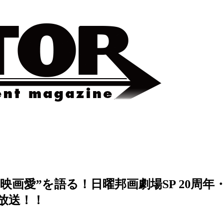
画愛”を語る！日曜邦画劇場SP 20周年・
放送！！