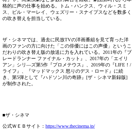
格的に声の仕事を始める。トム・ハンクス、ウィル・スミ
ス、ビル・マーレイ、ウェズリー・スナイプスなどを数多く
の吹き替えを担当している。
ザ・シネマでは、過去に民放TVの洋画番組を見て育った洋
画のファンの方に向けた「この俳優にはこの声優」というこ
だわりの吹き替え版の放送に力を入れている。2011年の『ブ
レードランナー ファイナル・カット』、2017年の「エイリ
アン」シリ―ズ第5作『プロメテウス』、2019年の『LIFE！/
ライフ』、『マッドマックス 怒りのデス・ロード』に続
き、第5弾として『ハドソン川の奇跡』[ザ・シネマ新録版]
が制作された。
■ザ・シネマ
公式ＷＥＢサイト：
https://www.thecinema.jp/