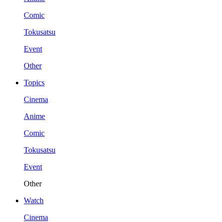
Comic
Tokusatsu
Event
Other
Topics
Cinema
Anime
Comic
Tokusatsu
Event
Other
Watch
Cinema