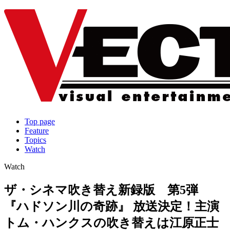
Top page
Feature
Topics
Watch
Watch
ザ・シネマ吹き替え新録版 第5弾
『ハドソン川の奇跡』 放送決定！主演
トム・ハンクスの吹き替えは江原正士