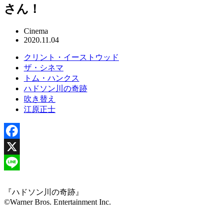
さん！
Cinema
2020.11.04
クリント・イーストウッド
ザ・シネマ
トム・ハンクス
ハドソン川の奇跡
吹き替え
江原正士
Facebook
X
Line
『ハドソン川の奇跡』
©Warner Bros. Entertainment Inc.