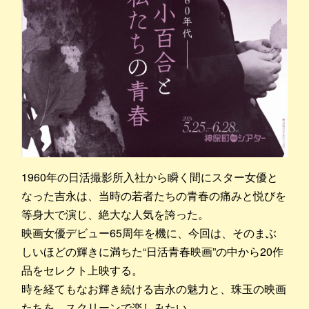
1960年の日活撮影所入社から瞬く間にスター女優と
なった吉永は、当時の若者たちの青春の痛みと悦びを
等身大で演じ、絶大な人気を誇った。
映画女優デビュー65周年を機に、今回は、そのまぶ
しいほどの輝きに満ちた“日活青春映画”の中から20作
品をセレクト上映する。
時を経てもなお輝き続ける吉永の魅力と、珠玉の映画
たちを、スクリーンで楽しみたい。