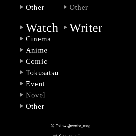
Other
Other
Watch
Writer
Cinema
Anime
Comic
Tokusatsu
Event
Novel
Other
このサイトについて