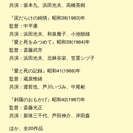
共演：坂本九、浜田光夫、高橋英樹
『泥だらけの純情』昭和38(1963)年
監督：中平康
共演：浜田光夫、和泉雅子、小池朝雄
『愛と死をみつめて』昭和39(1964)年
監督：斎藤武市
共演：浜田光夫、北林谷栄、笠置シヅ子
『愛と死の記録』昭和41(1966)年
監督：蔵原惟繕
共演：渡哲也、芦川いづみ、中尾彬
『斜陽のおもかげ』昭和42(1967)年
監督：斎藤光正
共演：新珠三千代、芦田伸介、岸田森
ほか、全20作品