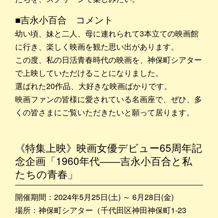
■吉永小百合 コメント
幼い頃、妹と二人、母に連れられて3本立ての映画館
に行き、楽しく映画を観た思い出があります。
この度、私の日活青春時代の映画を、神保町シアター
で上映していただけることになりました。
選ばれた20作品、大好きな映画ばかりです。
映画ファンの皆様に愛されている名画座で、ぜひ、多
くの皆さまにご覧いただきたいと願って居ります。
《特集上映》映画女優デビュー65周年記
念企画「1960年代――吉永小百合と私
たちの青春」
開催期間：2024年5月25日(土) ～ 6月28日(金)
場所：神保町シアター（千代田区神田神保町1-23