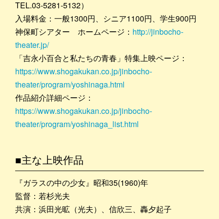
TEL.03-5281-5132）
入場料金：一般1300円、シニア1100円、学生900円
神保町シアター ホームページ：
http://jinbocho-
theater.jp/
「吉永小百合と私たちの青春」特集上映ページ：
https://www.shogakukan.co.jp/jinbocho-
theater/program/yoshinaga.html
作品紹介詳細ページ：
https://www.shogakukan.co.jp/jinbocho-
theater/program/yoshinaga_list.html
■主な上映作品
『ガラスの中の少女』昭和35(1960)年
監督：若杉光夫
共演：浜田光昿（光夫）、信欣三、轟夕起子