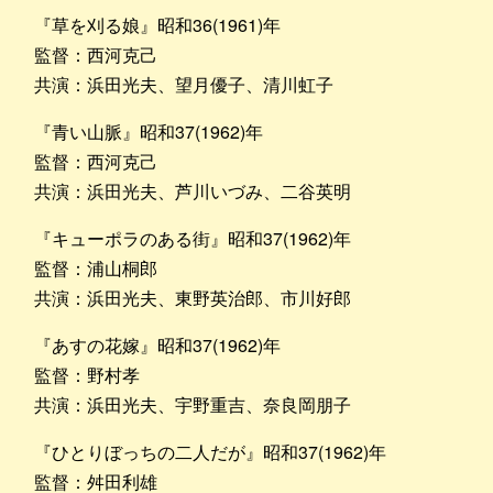
『草を刈る娘』昭和36(1961)年
監督：西河克己
共演：浜田光夫、望月優子、清川虹子
『青い山脈』昭和37(1962)年
監督：西河克己
共演：浜田光夫、芦川いづみ、二谷英明
『キューポラのある街』昭和37(1962)年
監督：浦山桐郎
共演：浜田光夫、東野英治郎、市川好郎
『あすの花嫁』昭和37(1962)年
監督：野村孝
共演：浜田光夫、宇野重吉、奈良岡朋子
『ひとりぼっちの二人だが』昭和37(1962)年
監督：舛田利雄