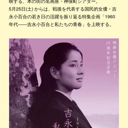
映する、本の街の名画座・神保町シアター。
5月25日(土) からは、戦後を代表する国民的女優・吉
永小百合の若き日の活躍を振り返る特集企画「1960
年代――吉永小百合と私たちの青春」を上映する。