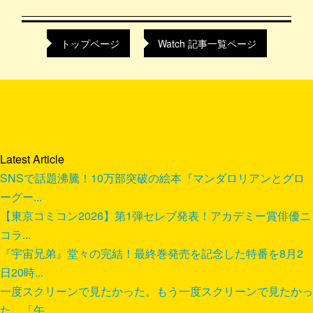
トップページ
Watch 記事一覧ページ
Latest Article
SNSで話題沸騰！10万部突破の絵本『マンダロリアンとグロ
ーグー...
【東京コミコン2026】第1弾セレブ発表！アカデミー賞俳優ニ
コラ...
『宇宙兄弟』堂々の完結！最終巻発売を記念した特番を8月2
日20時...
一度スクリーンで見たかった。もう一度スクリーンで見たかっ
た。「午...