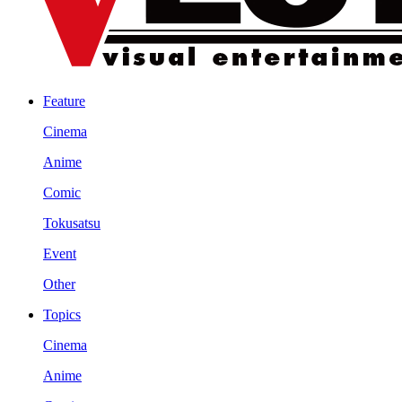
Feature
Cinema
Anime
Comic
Tokusatsu
Event
Other
Topics
Cinema
Anime